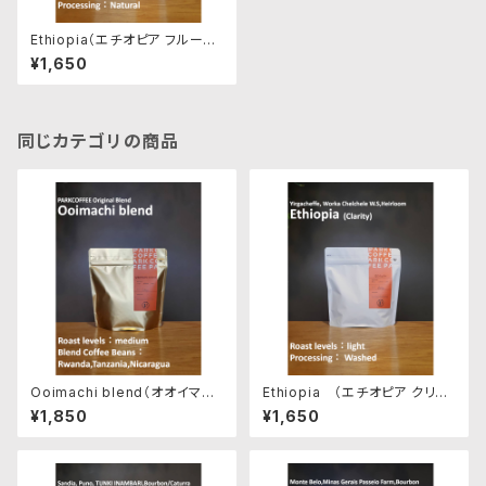
Ethiopia（エチオピア フルーテ
ィー）200g 浅煎り
¥1,650
同じカテゴリの商品
Ooimachi blend（オオイマチ
Ethiopia （エチオピア クリア）
ブレンド）200g 中煎り
200g 浅煎り
¥1,850
¥1,650