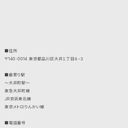
■住所
〒140-0014 東京都品川区大井１丁目８−３
■最寄り駅
～大井町駅～
東急大井町線
JR京浜東北線
東京メトロりんかい線
■電話番号