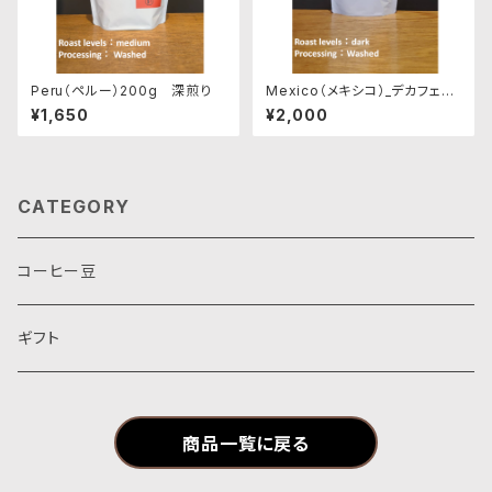
Peru（ペルー）200g 深煎り
Mexico（メキシコ）_デカフェ
200g
¥1,650
¥2,000
CATEGORY
コーヒー豆
ギフト
商品一覧に戻る