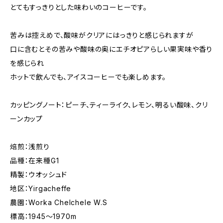
とてもすっきりとした味わいのコーヒーです。
苦みは控えめで、酸味がクリアにはっきりと感じられますが
口に含むとその苦みや酸味の奥にエチオピアらしい果実味や香り
を感じられ
ホットで飲んでも、アイスコーヒーでも楽しめます。
カッピングノート：ピーチ、ティーライク、レモン、明るい酸味、クリ
ーンカップ
焙煎：浅煎り
品種：在来種G1
精製：ウオッシュド
地区：Yirgacheffe
農園：Worka Chelchele W.S
標高：1945～1970m