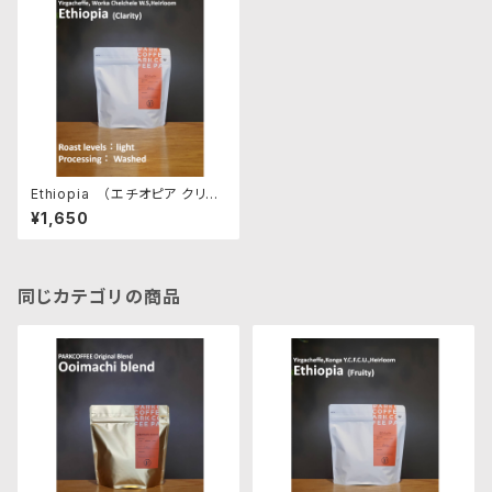
Ethiopia （エチオピア クリア）
200g 浅煎り
¥1,650
同じカテゴリの商品