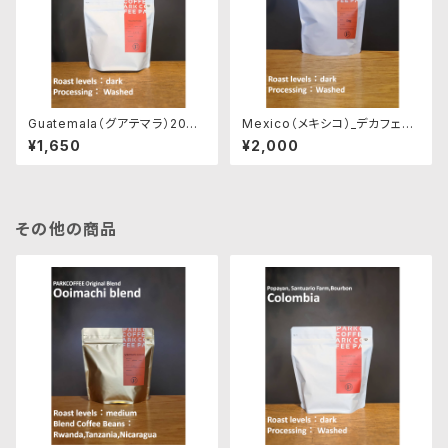
Guatemala（グアテマラ）200g
Mexico（メキシコ）_デカフェ
深煎り
200g
¥1,650
¥2,000
その他の商品